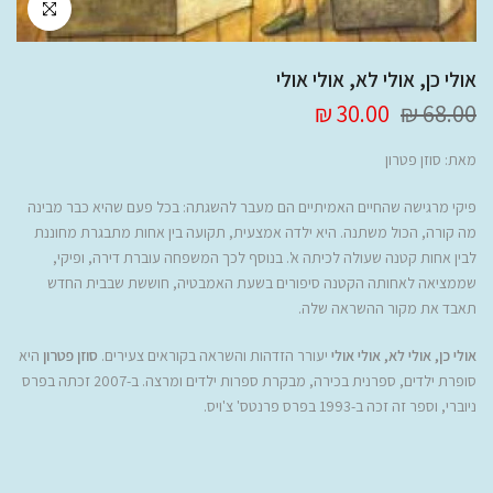
לחץ להגדלה
אולי כן, אולי לא, אולי אולי
30.00 ₪
68.00 ₪
מאת:
סוזן פטרון
פיקי מרגישה שהחיים האמיתיים הם מעבר להשגתה: בכל פעם שהיא כבר מבינה
מה קורה, הכול משתנה. היא ילדה אמצעית, תקועה בין אחות מתבגרת מחוננת
לבין אחות קטנה שעולה לכיתה א'. בנוסף לכך המשפחה עוברת דירה, ופיקי,
שממציאה לאחותה הקטנה סיפורים בשעת האמבטיה, חוששת שבבית החדש
תאבד את מקור ההשראה שלה.
אולי כן, אולי לא, אולי אולי
יעורר הזדהות והשראה בקוראים צעירים.
סוזן פטרון
היא
סופרת ילדים, ספרנית בכירה, מבקרת ספרות ילדים ומרצה. ב-2007 זכתה בפרס
ניוברי, וספר זה זכה ב-1993 בפרס פרנטס' צ'ויס.