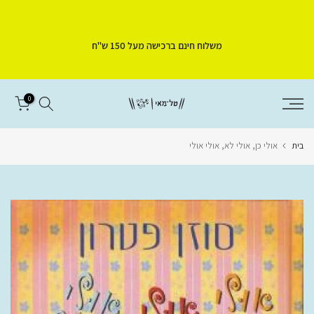
דלג
לתוכן
משלוח חינם ברכישה מעל 150 ש"ח
0
בית
אולי כן, אולי לא, אולי אולי