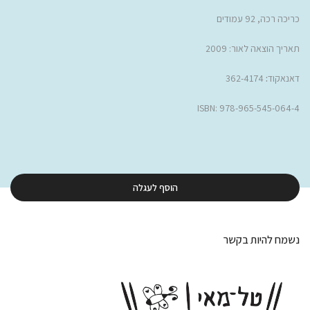
כריכה רכה, 92 עמודים
תאריך הוצאה לאור: 2009
דאנאקוד
:
362-4174
ISBN:
978-965-545-064-4
הוסף לעגלה
נשמח להיות בקשר