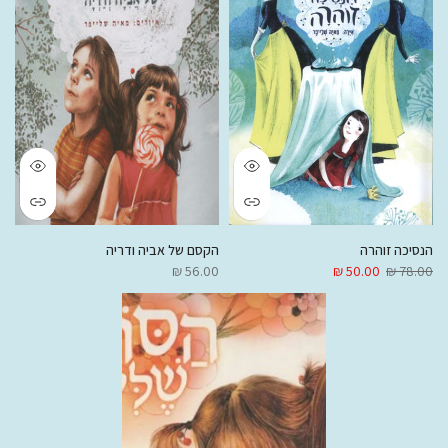
הנסיכה זוהרה
הקסם של אביה ודריה
56.00 ₪
50.00 ₪
78.00 ₪