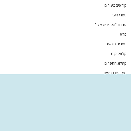
קוראים צעירים
ספרי נוער
סדרת "הספריה שלי"
פרא
ספרים חדשים
קלאסיקות
קטלוג הספרים
מארזים חגיגיים
ספרים ב-30 ש"ח
הרשמו לניוזלטר
Subscribe