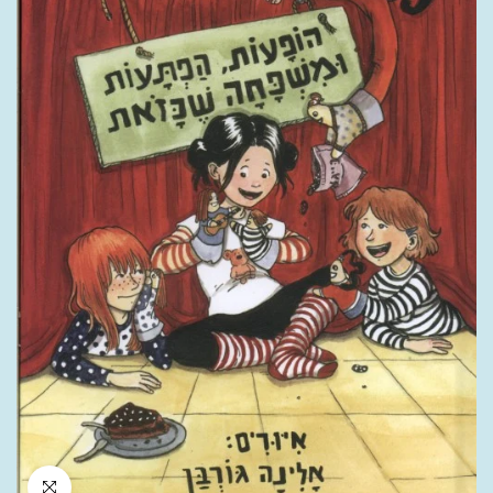
לחץ להגדלה