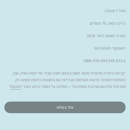
מגיל 7 ומעלה
כריכה קשה, 79 עמודים
תאריך הוצאה לאור: 2014
דאנאקוד
:
362-5049
ISBN
:
978-965-545-871-8
"
קריאה ביצירה מלמדת שיעור חשוב בעיצוב חוצה-מגדר של דמות נשית, שכן
המפתח לשחרור הדמות מנורמות מגדריות הוא בהצגתה כדמות שאינה רק
פנורמית אלא גם מורכבת מסתירות
" – המלצה על הספר בכתב העת "
הפנקס
"
אזל במלאי