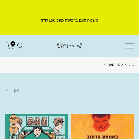
דלג
לתוכן
משלוח חינם ברכישה מעל 150 ש"ח
0
בית
ספרי נוער
מיון