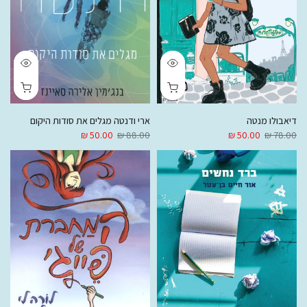
דיאבולו מנטה
ארי ודנטה מגלים את סודות היקום
50.00 ₪
88.00 ₪
50.00 ₪
78.00 ₪