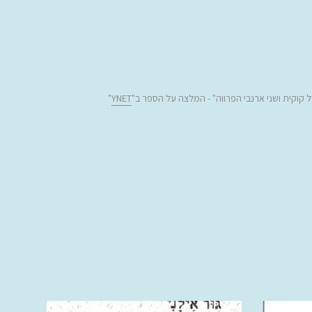
וקית ושני ארנבי הפרווה
"
-
המלצה על הספר ב"
YNET
"