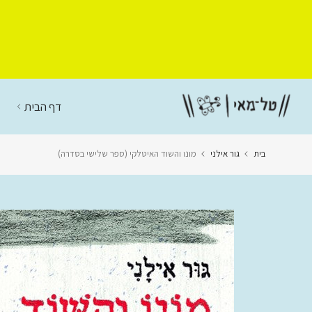
דלג
לתוכן
דף הבית
בית
גור אילני
מונו והשוד האיטלקי (ספר שלישי בסדרה)