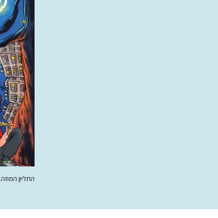
התליון המוזה
00 ₪
88.00 ₪