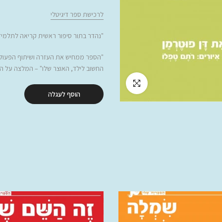
לרכישת ספר דיגיטלי
"
נהדר בתור סיפור ראשית קריאה לתלמיד
"
הספר ממחיש את העזרה ושיתוף הפעולה
החשוב לילד, האוצר שלו
" – המלצה על הס
לחץ להגדלה
הוסף לעגלה