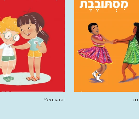
בת
זה השם שלי!
50.00 ₪
68.00 ₪
50.