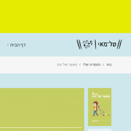
דלג
לתוכן
דף הבית
בית
הספריה שלי
האוצר של יניב