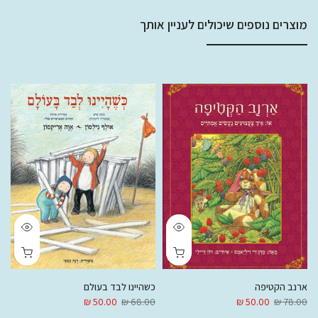
מוצרים נוספים שיכולים לעניין אותך
ארנב הקטיפה
כשהיינו לבד בעולם
ה
 ₪
50.00 ₪
68.00 ₪
50.00 ₪
78.00 ₪