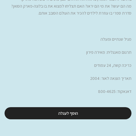
מה הם יעשו? את מי הם יראו? האם תצליחו למצוא את בו בלונה-פארק הסואן?
סדרת ספרי בו עוזרת לילדים להכיר את העולם הסובב אותם.
מגיל שנתיים ומעלה
תרגום מאנגלית: מאירה פירון
כריכה קשה, 24 עמודים
תאריך הוצאה לאור: 2004
דאנאקוד
:
800-4625
הוסף לעגלה