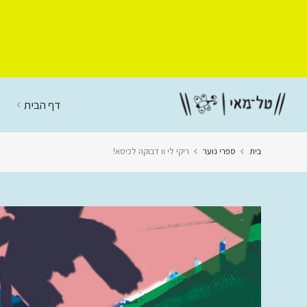
דלג
לתוכן
דף הבית
בית
ספרי נוער
ריקי לי וו דבוקה לכיסא!