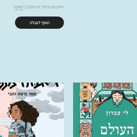
ראיון עם ציפור פרומקין ב"
מאקו
"
הוסף לעגלה