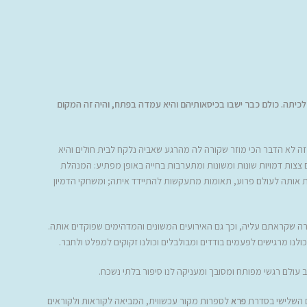
לכיתה. כולם כבר ישבו בכיסאותיהם והיא עמדה בפתח, והיה זה המקום
ל זה לא הדבר הכי מוזר שקורה לה מהרגע שאביה נלקח לבית חולים והיא
 צצות דמויות שונות ומשונות ומתערבות בחייה באופן מפתיע: המנהלת
 אותה לעולם פרוע, תאומות מתעקשות להתיידד איתה; ומשחקי הדמיון
ה שקראתם עליה, וכך גם האירועים המשונים והמדהימים שפוקדים אותה.
 כולנו מרגישים לפעמים בודדים ומבולבלים וכולנו זקוקים למפלט ולחבר.
ב עולם רגשי מפותח ומסובך ומעניקה לנו סיפור בלתי נשכח.
ם השלישי בסדרת
פרא
לספרות מקור עכשווית, המביאה לקוראות ולקוראים