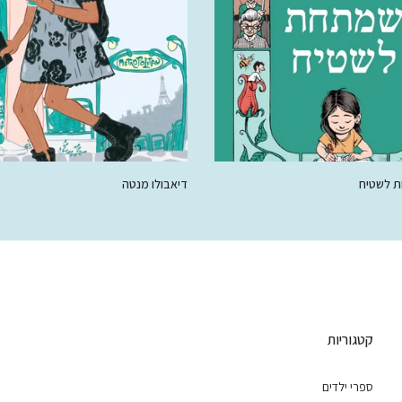
 לשטיח
דיאבולו מנטה
50.00 ₪
78.00 ₪
50.
קטגוריות
ספרי ילדים