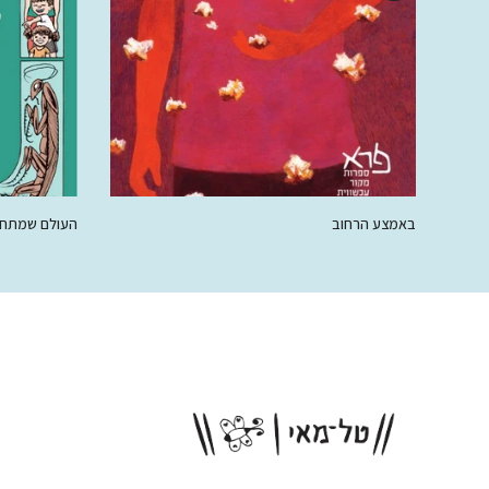
באמצע הרחוב
העולם שמתחת
00 ₪
78.00 ₪
50.00 ₪
78.00 ₪