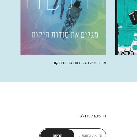
ארי ודנטה מגלים את סודות היקום
ברד נח
78.00 ₪
50.00 ₪
88.00 ₪
הרשמו לניוזלטר
הרשם