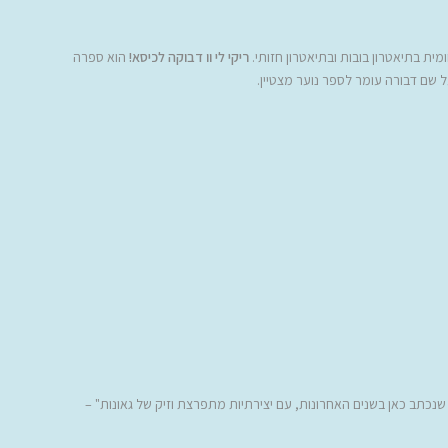
מית בתיאטרון בובות ובתיאטרון חזותי.
ריקי לי וו דבוקה לכיסא!
הוא ספרה
שם דבורה עומר לספר נוער מצטיין.
שנכתב כאן בשנים האחרונות, עם יצירתיות מתפרצת וזיק של גאונות
" –