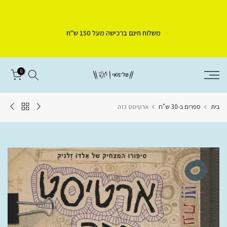
דלג
לתוכן
משלוח חינם ברכישה מעל 150 ש"ח
0
בית
ספרים ב-30 ש"ח
ארטיסט כזה