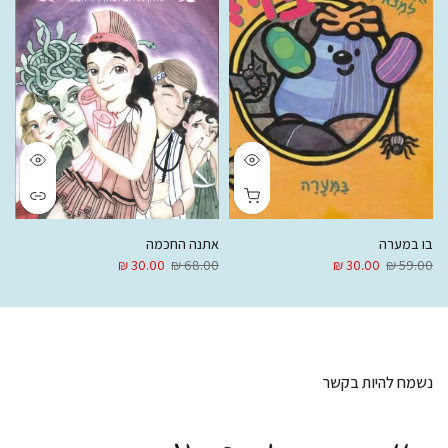
בו במערה
אתנה החכמה
או
₪
30.00 ₪
68.00 ₪
30.00 ₪
59.00 ₪
נשמח להיות בקשר