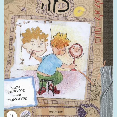
לחץ להגדלה