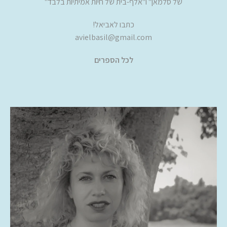
של סלמאן" ו"אלף-בית של חיות אמיתיות בלבד"
כתבו לאביאל!
avielbasil@gmail.com
לכל הספרים