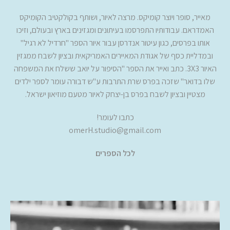
מאייר, סופר ויוצר קומיקס. מרצה לאיור, ושותף בקולקטיב הקומיקס
האמדראם. עבודותיו התפרסמו בעיתונים ומגזינים בארץ ובעולם, וזיכו
אותו בפרסים, כגון עיטור אנדרסן עבור איור הספר "חרדיל לא רגיל"
ובמדליית כסף של אגודת המאיירים האמריקאית ובציון לשבח ממגזין
האיור 3X3. כתב ואייר את הספר "הסיפור על יואב ששלח את המשפחה
שלו בדואר" שזכה בפרס שרת התרבות ע"ש דבורה עומר לספר ילדים
מצטיין ובציון לשבח בפרס בן-יצחק לאיור מטעם מוזיאון ישראל.
כתבו לעומר!
omerH.studio@gmail.com
לכל הספרים