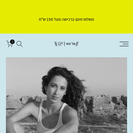
דלג
לתוכן
משלוח חינם ברכישה מעל 150 ש"ח
0