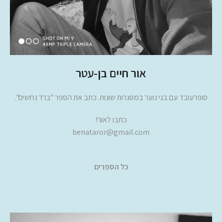
אור חיים בן-עטר
סופרעובד עם בני נוער במסגרות שונות. כתב את הספר "ברד נחשים".
כתבו לאור!
benataror@gmail.com
כל הספרים