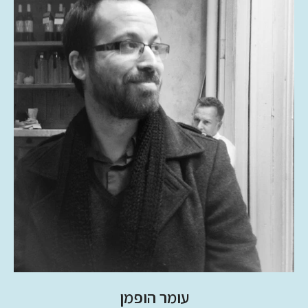
עומר הופמן