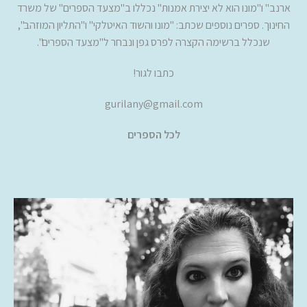
ארנב" ו"מונו הוא לא יצירת אמנות" נכללו ב"מצעד הספרים" של משרד
החינוך. ספרים נוספים שכתב: "מונו והשוד האיטלקי" ו"התליון המוזהב",
שנכלל ברשימה הקצרה לפרס גפן ונבחר ל"מצעד הספרים".
כתבו לגור!
gurilany@gmail.com
לכל הספרים