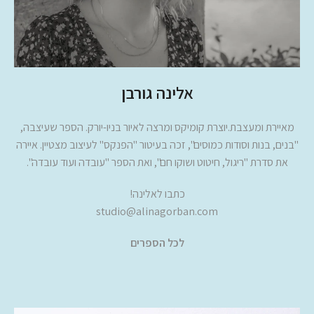
אלינה גורבן
מאיירת ומעצבת.יוצרת קומיקס ומרצה לאיור בניו-יורק. הספר שעיצבה,
"בנים, בנות וסודות כמוסים", זכה בעיטור "הפנקס" לעיצוב מצטיין. איירה
את סדרת "ריגול, חיטוט ושוקו חם", ואת הספר "עובדה ועוד עובדה".
כתבו לאלינה!
studio@alinagorban.com
לכל הספרים