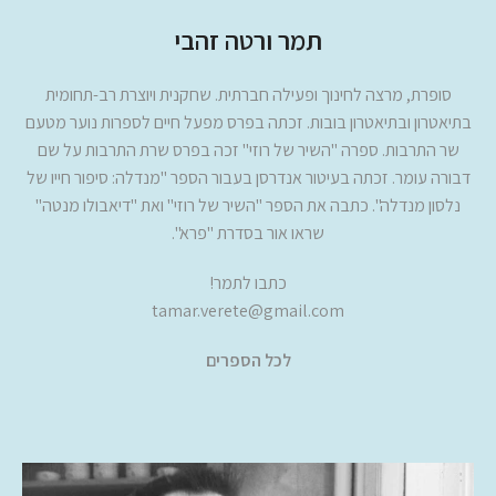
תמר ורטה זהבי
סופרת, מרצה לחינוך ופעילה חברתית. שחקנית ויוצרת רב-תחומית
בתיאטרון ובתיאטרון בובות. זכתה בפרס מפעל חיים לספרות נוער מטעם
שר התרבות. ספרה "השיר של רוזי" זכה בפרס שרת התרבות על שם
דבורה עומר. זכתה בעיטור אנדרסן בעבור הספר "מנדלה: סיפור חייו של
נלסון מנדלה". כתבה את הספר "השיר של רוזי" ואת "דיאבולו מנטה"
שראו אור בסדרת "פרא".
כתבו לתמר!
tamar.verete@gmail.com
לכל הספרים