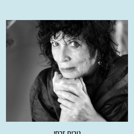
נורית זרחי