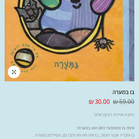
לחץ להגדלה
בו במערה
30.00 ₪
59.00 ₪
כתבה ואיירה:
רבקה אלגר
איפה בו מתחבא? היום הוא במערה!
בו וחבריו: אבנר הנמר, ברווזה חה-חה ודובי נם, מטיילים במערה.