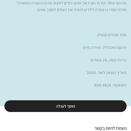
מה הם יעשו? את מי הם יראו? אתם יכולים למצוא את בו במערה החשוכה?
סדרת ספרי בו עוזרת לילדים להכיר את העולם הסובב אותם.
מגיל שנתיים ומעלה
תרגום מאנגלית: מאירה פירון
כריכה קשה, 24 עמודים
תאריך הוצאה לאור: 2004
דאנאקוד
:
800-4624
הוסף לעגלה
נשמח להיות בקשר