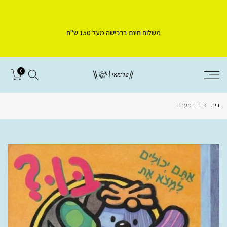
דלג
לתוכן
משלוח חינם ברכישה מעל 150 ש"ח
0
בית
בו במערה