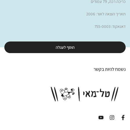
כריכה רכה, 79 עמודים
תאריך הוצאה לאור: 2006
דאנאקוד
:
755-0003
הוסף לעגלה
נשמח להיות בקשר