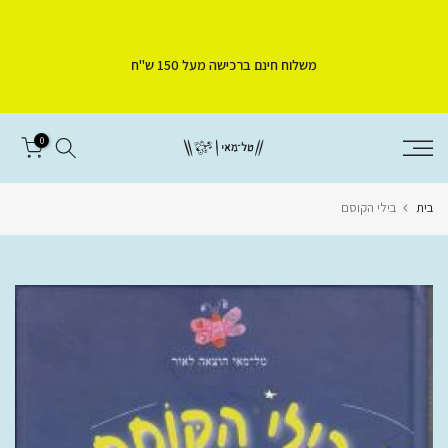
דלג
לתוכן
משלוח חינם ברכישה מעל 150 ש"ח
0
בית
בילי הקוסם