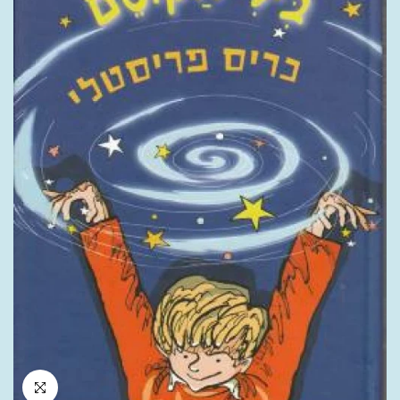
לחץ להגדלה