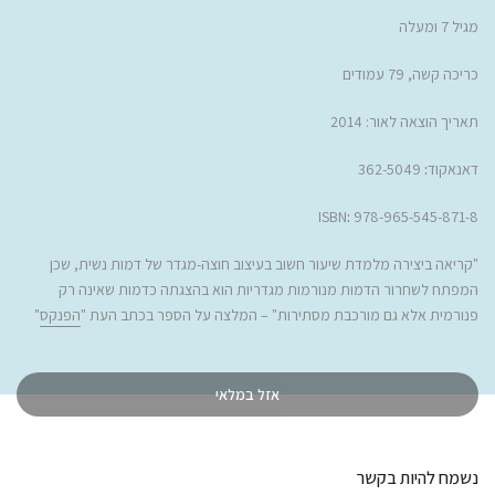
מגיל 7 ומעלה
כריכה קשה, 79 עמודים
תאריך הוצאה לאור: 2014
דאנאקוד
:
362-5049
ISBN
:
978-965-545-871-8
"
קריאה ביצירה מלמדת שיעור חשוב בעיצוב חוצה-מגדר של דמות נשית, שכן
המפתח לשחרור הדמות מנורמות מגדריות הוא בהצגתה כדמות שאינה רק
פנורמית אלא גם מורכבת מסתירות
" – המלצה על הספר בכתב העת "
הפנקס
"
אזל במלאי
נשמח להיות בקשר