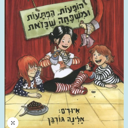
לחץ להגדלה