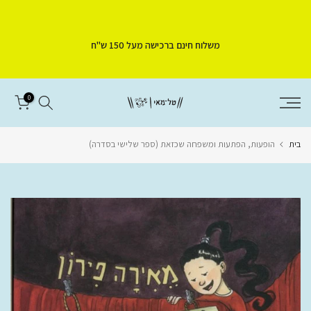
דלג
לתוכן
משלוח חינם ברכישה מעל 150 ש"ח
0
בית
הופעות, הפתעות ומשפחה שכזאת (ספר שלישי בסדרה)