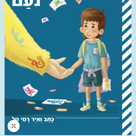
לחץ להגדלה