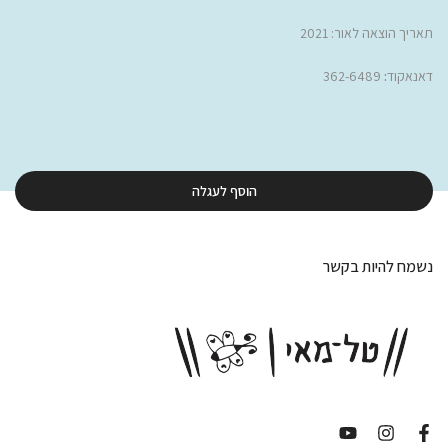
תאריך הוצאה לאור: 2021
דאנאקוד
:
362-6489
הוסף לעגלה
נשמח להיות בקשר