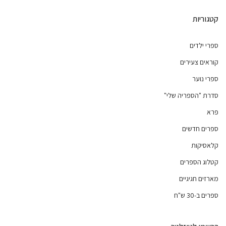
קטגוריות
ספרי ילדים
קוראים צעירים
ספרי נוער
סדרת "הספריה שלי"
פרא
ספרים חדשים
קלאסיקות
קטלוג הספרים
מארזים חגיגיים
ספרים ב-30 ש"ח