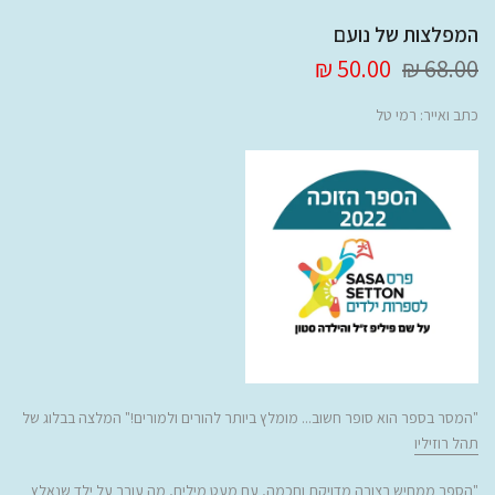
המפלצות של נועם
50.00 ₪
68.00 ₪
כתב ואייר: רמי טל
"
המסר בספר הוא סופר חשוב... מומלץ ביותר להורים ולמורים!" המלצה בבלוג של
תהל רוזיליו
"הספר ממחיש בצורה מדויקת וחכמה, עם מעט מילים, מה עובר על ילד שנאלץ