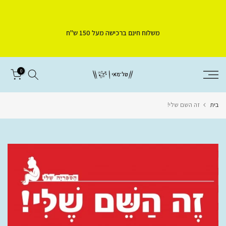
דלג
לתוכן
משלוח חינם ברכישה מעל 150 ש"ח
0
בית
זה השם שלי!