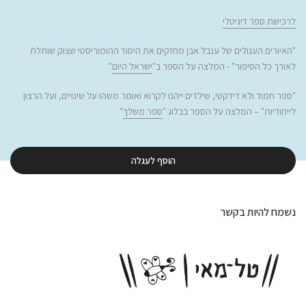
לרכישת ספר דיגיטלי
"האיורים העגולים של ענבל אבן מחזקים את היסוד ההומוריסטי שצוק שותלת
לאורך כל הסיפור
"
-
המלצה על הספר ב"
ישראל היום
"
"ספר חמוד ולא דידקטי, שילדים ייהנו לקרוא ואומר משהו על שינויים, ועל הרצון
לייחודיות" – המלצה על הספר בבלוג "
ספר משלך
"
הוסף לעגלה
נשמח להיות בקשר