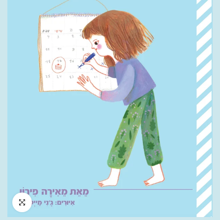
לחץ להגדלה