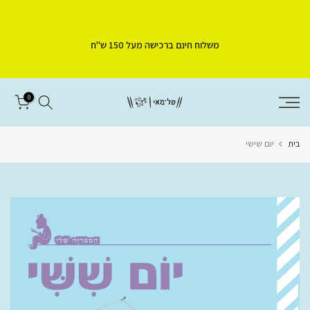
דלג
לתוכן
משלוח חינם ברכישה מעל 150 ש"ח
0
בית
יום שישי