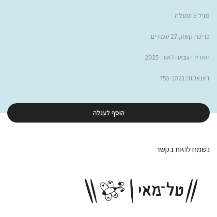
מגיל 5 ומעלה
כריכה קשה, 27 עמודים
תאריך הוצאה לאור: 2025
דאנאקוד
:
755-1021
הוסף לעגלה
נשמח להיות בקשר