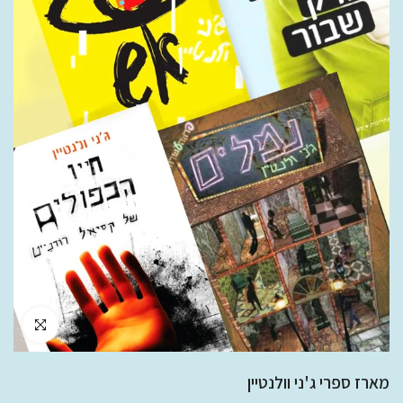
לחץ להגדלה
מארז ספרי ג'ני וולנטיין