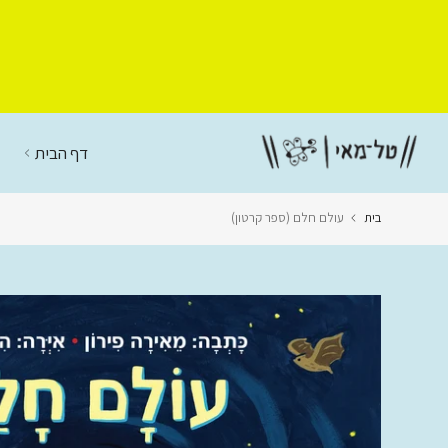
דלג
לתוכן
דף הבית
בית
עולם חלם (ספר קרטון)