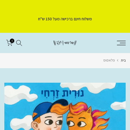
דלג
לתוכן
משלוח חינם ברכישה מעל 150 ש"ח
0
בית
פלאסוס