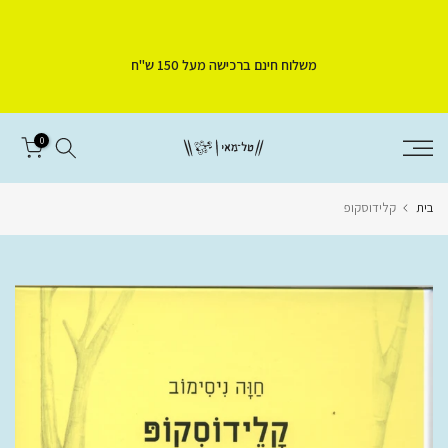
דלג
לתוכן
משלוח חינם ברכישה מעל 150 ש"ח
0
בית
קלידוסקופ