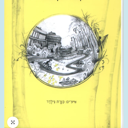
לחץ להגדלה