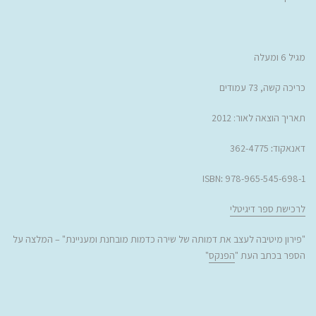
מגיל 6 ומעלה
כריכה קשה, 73 עמודים
תאריך הוצאה לאור: 2012
דאנאקוד
:
362-4775
ISBN
:
978-965-545-698-1
לרכישת ספר דיגיטלי
"
פירון מיטיבה לעצב את דמותה של שירה כדמות מובחנת ומעניינת
" – המלצה על
הספר בכתב העת "
הפנקס
"