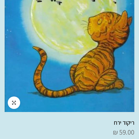
לחץ להגדלה
ריקוד ירח
59.00 ₪