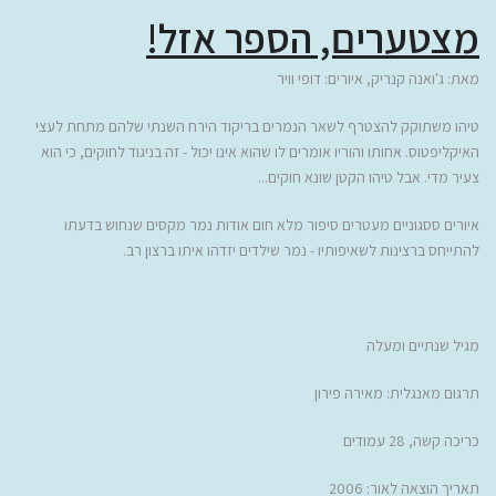
מצטערים, הספר אזל!
מאת: ג'ואנה קנריק, איורים: דופי וויר
טיהו משתוקק להצטרף לשאר הנמרים בריקוד הירח השנתי שלהם מתחת לעצי
האיקליפטוס. אחותו והוריו אומרים לו שהוא אינו יכול - זה בניגוד לחוקים, כי הוא
צעיר מדי. אבל טיהו הקטן שונא חוקים...
איורים ססגוניים מעטרים סיפור מלא חום אודות נמר מקסים שנחוש בדעתו
להתייחס ברצינות לשאיפותיו - נמר שילדים יזדהו איתו ברצון רב.
מגיל שנתיים ומעלה
תרגום מאנגלית: מאירה פירון
כריכה קשה, 28 עמודים
תאריך הוצאה לאור: 2006