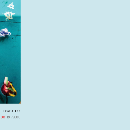
ברד נחשים
00 ₪
78.00 ₪