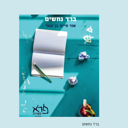
ברד נחשים