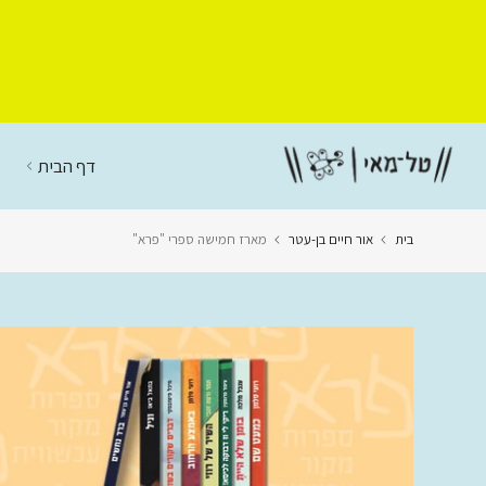
דלג
לתוכן
דף הבית
בית
אור חיים בן-עטר
מארז חמישה ספרי "פרא"