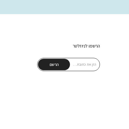
50.00 ₪
78.00 ₪
הרשמו לניוזלטר
הרשם