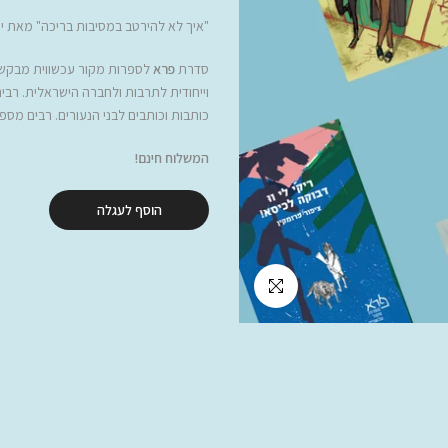
"איך לא להירטב במסיבות בריכה" מאת יע
סדרת
פרא
לספרות מקור עכשווית מבקשת 
וייחודית לתרבות ולחברה הישראלית. רבי
כותבות וכותבים לבני הנעורים. רבים מס
המשלוח חינם!
הוסף לעגלה
לחץ להגדלה