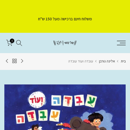
דלג
לתוכן
משלוח חינם ברכישה מעל 150 ש"ח
0
בית
אלינה גורבן
עובדה ועוד עובדה