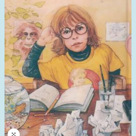
לחץ להגדלה