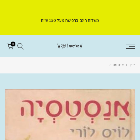
דלג
לתוכן
משלוח חינם ברכישה מעל 150 ש"ח
0
בית
אנסטסיה